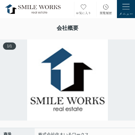
会社概要
1
/
1
商号
株式会社住まいるワークス