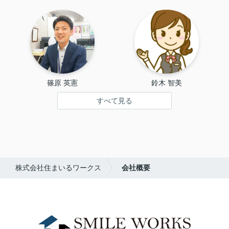
篠原 英憲
鈴木 智美
すべて見る
株式会社住まいるワークス
会社概要