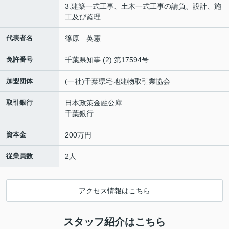
3.建築一式工事、土木一式工事の請負、設計、施
工及び監理
代表者名
篠原 英憲
免許番号
千葉県知事 (2) 第17594号
加盟団体
(一社)千葉県宅地建物取引業協会
取引銀行
日本政策金融公庫
千葉銀行
資本金
200万円
従業員数
2人
アクセス情報はこちら
スタッフ紹介はこちら