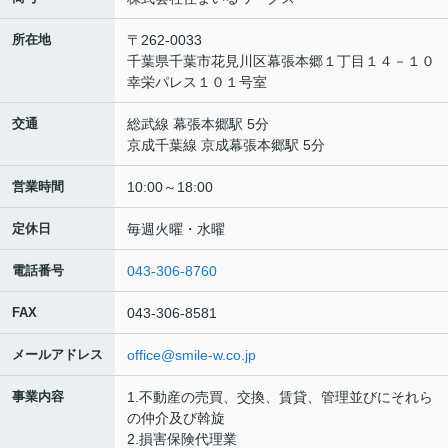
所在地
〒262-0033
千葉県千葉市花見川区幕張本郷１丁目１４－１０
幸栄パレス１０１号室
交通
総武線 幕張本郷駅 5分
京成千葉線 京成幕張本郷駅 5分
営業時間
10:00～18:00
定休日
毎週火曜・水曜
電話番号
043-306-8760
FAX
043-306-8581
メールアドレス
office@smile-w.co.jp
事業内容
1.不動産の売買、交換、賃貸、管理並びにそれら
の仲介及び斡旋
2.損害保険代理業