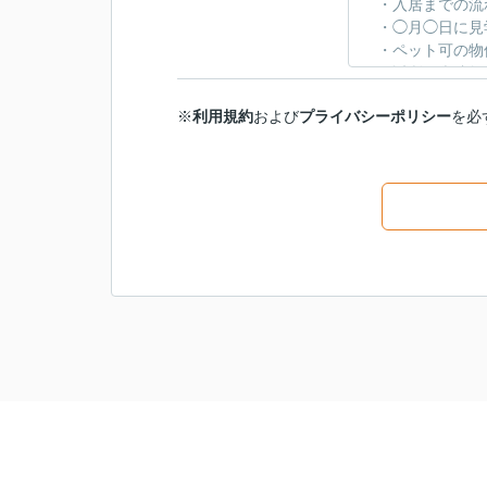
※
利用規約
および
プライバシーポリシー
を必