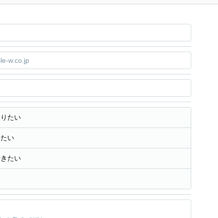
知りたい
きたい
行きたい