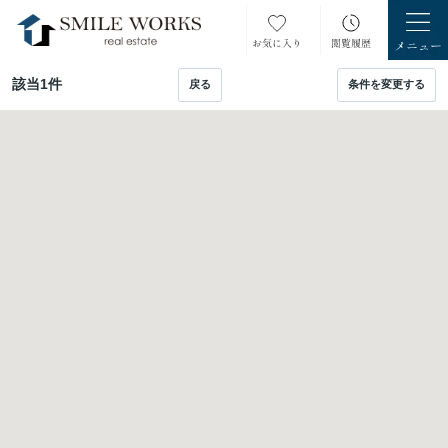
該当
1
件
戻る
条件を変更する