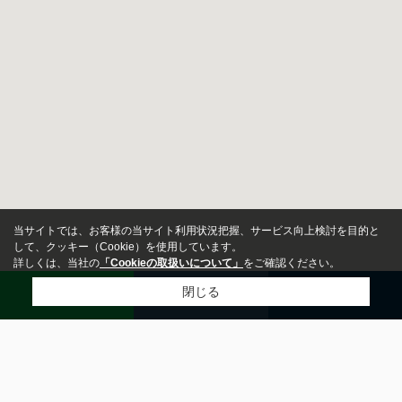
当サイトでは、お客様の当サイト利用状況把握、サービス向上検討を目的と
して、クッキー（Cookie）を使用しています。
詳しくは、当社の
「Cookieの取扱いについて」
をご確認ください。
LINE
来店予約
メール
閉じる