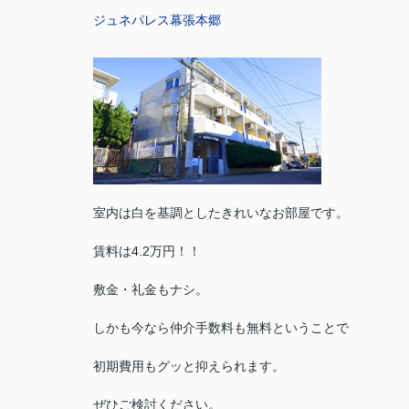
ジュネパレス幕張本郷
室内は白を基調としたきれいなお部屋です。
賃料は4.2万円！！
敷金・礼金もナシ。
しかも今なら仲介手数料も無料ということで
初期費用もグッと抑えられます。
ぜひご検討ください。