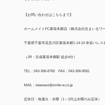
【お問い合わせはこちらまで】
ホームメイトFC幕張本郷店（株式会社住まいるワ
千葉県千葉市花見川区幕張本郷1-14-10 幸栄パレス1
（JR・京成幕張本郷駅 徒歩4分）
TEL：043-306-8760 FAX：043-306-8581
MAIL：toiawase@smile-w.co.jp
定休日：毎週火・水曜（1～3月は水曜のみ定休）