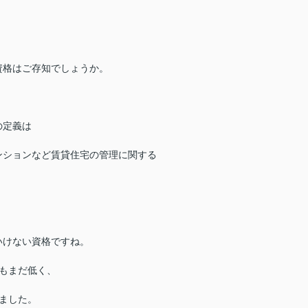
資格はご存知でしょうか。
の定義は
ンションなど賃貸住宅の管理に関する
いけない資格ですね。
もまだ低く、
ました。