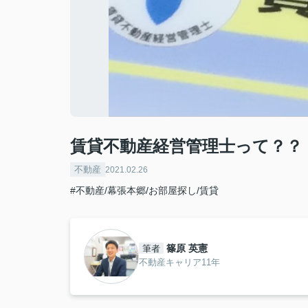
賃貸不動産経営管理士って？？
不動産
2021.02.26
#不動産/幕張本郷/お部屋探し/賃貸
篠原 英憲
筆者
不動産キャリア11年