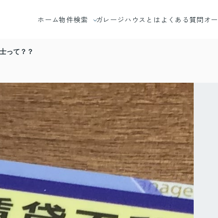
ホーム
物件検索
ガレージハウスとは
よくある質問
オ
エリアから探す
士って？？
沿線から探す
地図から探す