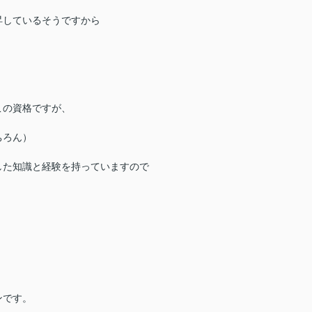
昇しているそうですから
この資格ですが、
ちろん）
した知識と経験を持っていますので
、
ンです。