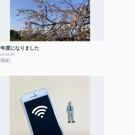
新年度になりました
24.04.05
不動産