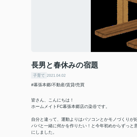
長男と春休みの宿題
子育て
2021.04.02
#幕張本郷/不動産/賃貸/売買
皆さん、こんにちは！
ホームメイトFC幕張本郷店の染谷です。
自分と違って、運動よりはパソコンとかモノづくりが
パパと一緒に何かを作りたい！と今年初めからずっと
にしました。