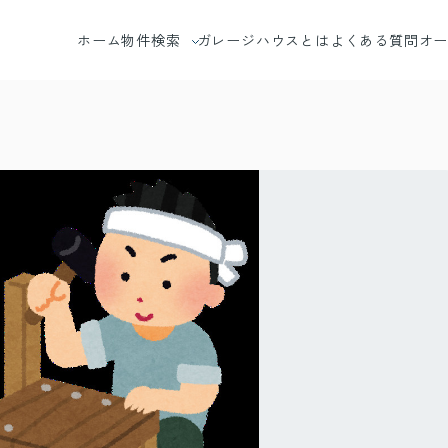
ホーム
物件検索
ガレージハウスとは
よくある質問
オ
エリアから探す
沿線から探す
地図から探す