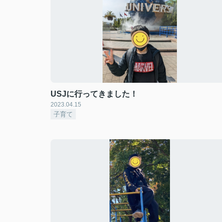
USJに行ってきました！
2023.04.15
子育て