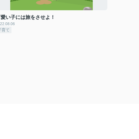
可愛い子には旅をさせよ！
22.08.06
子育て