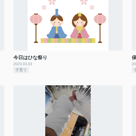
今日はひな祭り
2023.03.03
20
子育て