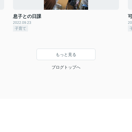
息子との日課
2022.09.23
20
子育て
もっと見る
ブログトップへ