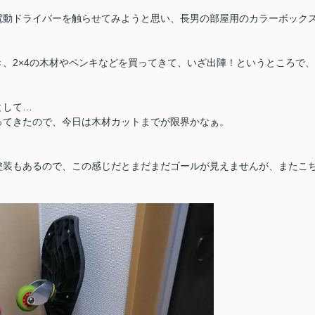
電動ドライバーを触らせてみようと思い、長男の部屋用のカラーボック
、2×4の木材やペンキなどを買ってきて、いざ出陣！というところで、
として…
ってきたので、今日は木材カットまでが限界かなぁ。
塗装もあるので、この感じだとまだまだゴールが見えませんが、またこ