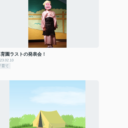
保育園ラストの発表会！
23.02.10
子育て