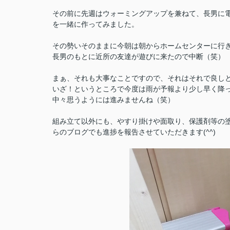
その前に先週はウォーミングアップを兼ねて、長男に
を一緒に作ってみました。
その勢いそのままに今朝は朝からホームセンターに行き
長男のもとに近所の友達が遊びに来たので中断（笑）
まぁ、それも大事なことですので、それはそれで良し
いざ！というところで今度は雨が予報より少し早く降
中々思うようには進みませんね（笑）
組み立て以外にも、やすり掛けや面取り、保護剤等の
らのブログでも進捗を報告させていただきます(^^)