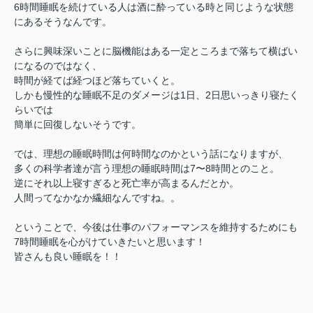
6時間睡眠を続けている人は酒に酔っている時と同じような状態
にあるそうなんです。
さらに興味深いことに脳機能はある一定ところまで落ちて横ばい
になるのではなく、
時間が経てば経つほど落ちていくと。
しかも慢性的な睡眠不足のダメージは1日、2日思いっきり寝たく
らいでは
簡単に回復しないそうです。
では、理想の睡眠時間は何時間なのかという話になりますが、
多くの科学者達が言う理想の睡眠時間は7〜8時間とのこと。
逆にそれ以上寝すぎると死亡率が高まるんだとか。
人間ってなかなか繊細なんですね。。
ということで、今後は仕事のパフォーマンスを維持するためにも
7時間睡眠を心がけていきたいと思います！
皆さんも良い睡眠を！！