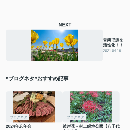
NEXT
音楽で脳を
活性化！！
2021.04.16
”ブログネタ”おすすめ記事
ブログネタ
ブログネタ
2024年忘年会
彼岸花～村上緑地公園【八千代