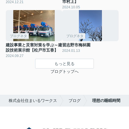
市村上】
2024.12.21
2024.10.05
ブログネタ
ブログネタ
建設事業と災害対策を学ぶ～建
習志野市梅林園
設技術展示館【松戸市五香】
2024.01.13
2024.09.27
もっと見る
ブログトップへ
株式会社住まいるワークス
ブログ
理想の睡眠時間