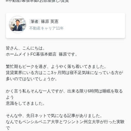
#不動産/幕張本郷/お部屋探し/賃貸
篠原 英憲
筆者
不動産キャリア11年
皆さん、こんにちは。
ホームメイトFC幕張本郷店 篠原です。
繁忙期もピークを過ぎ、ようやく落ち着いてきました。
賃貸業界にいる方はここ3ヶ月間は寝不足気味になっている方が
多いのではないでしょうか。
かく言う私もそんな一人ですが、出来る限り6時間は睡眠を取る
よう
意識をしてきました。
そんな中、先日ネットで気になる記事がありました。
なんでもペンシルベニア大学とワシントン州立大学が行った実験
で