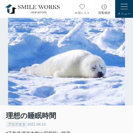
理想の睡眠時間
ブログネタ
2021.04.10