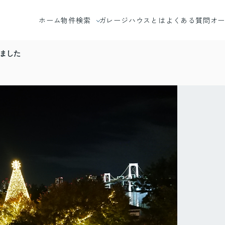
ホーム
物件検索
ガレージハウスとは
よくある質問
オ
エリアから探す
ました
沿線から探す
地図から探す