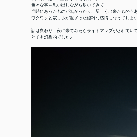
色々な事を思い出しながら歩いてみて
当時にあったものが無かったり、新しく出来たものも
ワクワクと寂しさが混ざった複雑な感情になってしま
話は変わり、夜に来てみたらライトアップがされてい
とても幻想的でした♪