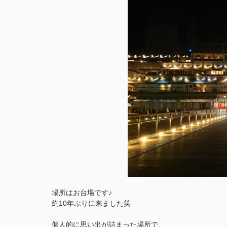
場所はお台場です♪
約10年ぶりに来ました笑
個人的に思い出が詰まった場所で、