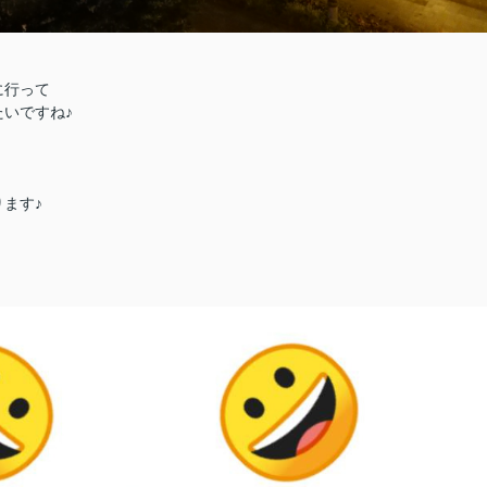
に行って
いですね♪
ます♪