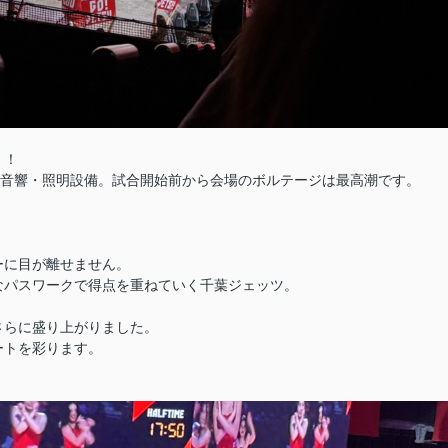
」！
の音響・照明設備。試合開始前から会場のボルテージは最高潮です。
ーに目が離せません。
なパスワークで得点を重ねていく千葉ジェッツ。
さらに盛り上がりました。
ートを彩ります。