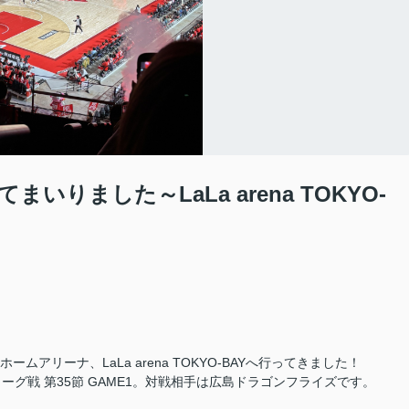
りました～LaLa arena TOKYO-
アリーナ、LaLa arena TOKYO-BAYへ行ってきました！
N」B1リーグ戦 第35節 GAME1。対戦相手は広島ドラゴンフライズです。