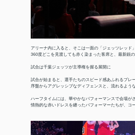
アリーナ内に入ると、そこは一面の「ジェッツレッド
360度どこを見渡しても赤く染まった客席と、最新鋭
試合は千葉ジェッツが主導権を握る展開に
試合が始まると、選手たちのスピード感あふれるプレ
序盤からアグレッシブなディフェンスと、流れるよう
ハーフタイムには、華やかなパフォーマンスで会場が
情熱的な赤いドレスを纏ったパフォーマーたちが、コ