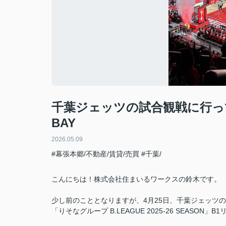
千葉ジェッツの試合観戦に行ってまい
BAY
2026.05.09
#幕張本郷/不動産/賃貸/売買
#千葉/
こんにちは！株式会社住まいるワークスの鈴木です。
少し前のこととなりますが、4月25日、千葉ジェッツのホーム
「りそなグループ B.LEAGUE 2025-26 SEASO