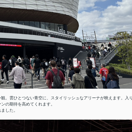
外観。雲ひとつない青空に、スタイリッシュなアリーナが映えます。入
ァンの期待を高めてくれます。
れました。