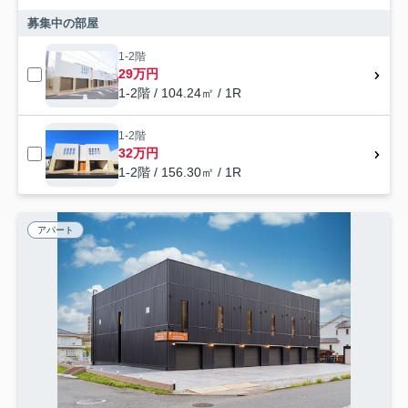
募集中の部屋
1-2階
29万円
1-2階 / 104.24㎡ / 1R
1-2階
32万円
1-2階 / 156.30㎡ / 1R
アパート