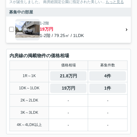
スが誕生しました。 南房総国定公園に指定された美しい...
もっと見る
募集中の部屋
1-2階
19万円
1-2階 / 79.25㎡ / 1LDK
内房線の掲載物件の価格相場
価格相場
募集件数
21.8万円
4件
1R～1K
19万円
1件
1DK～1LDK
-
-
2K～2LDK
-
-
3K～3LDK
-
-
4K～4LDK以上